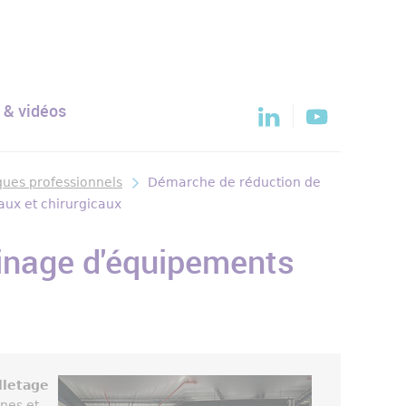
 & vidéos
sques professionnels
Démarche de réduction de
caux et chirurgicaux
usinage d'équipements
lletage
nes et