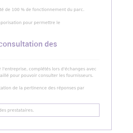
ité de 100 % de fonctionnement du parc.
porisation pour permettre le
consultation des
par l'entreprise, complétés lors d'échanges avec
aillé pour pouvoir consulter les fournisseurs.
otation de la pertinence des réponses par
des prestataires.