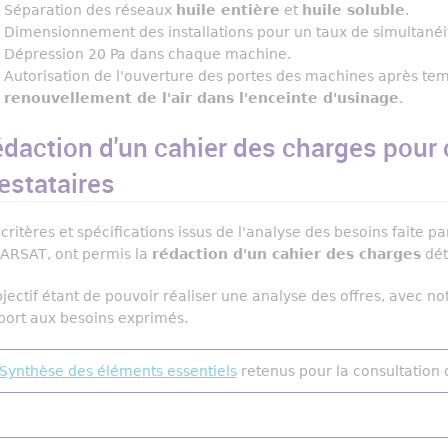
Séparation des réseaux
huile entière
et
huile soluble
.
Dimensionnement des installations pour un taux de simultané
Dépression 20 Pa dans chaque machine.
Autorisation de l'ouverture des portes des machines après tem
renouvellement de l'air dans l'enceinte d'usinage
.
daction d'un cahier des charges pour 
estataires
 critères et spécifications issus de l'analyse des besoins faite 
CARSAT, ont permis la
rédaction d'un cahier des charges
dét
bjectif étant de pouvoir réaliser une analyse des offres, avec n
port aux besoins exprimés.
Synthèse des éléments essentiels
retenus pour la consultation 