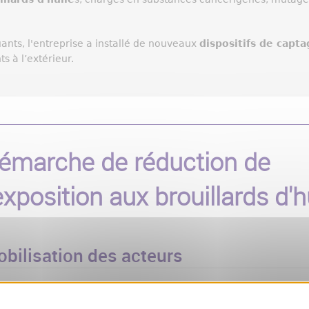
uants, l'entreprise a installé de nouveaux
dispositifs de capta
s à l’extérieur.
émarche de réduction de
'exposition aux brouillards d'h
bilisation des acteurs
Création d'un groupe projet constitué des moyens généraux, du
) et de la direction.