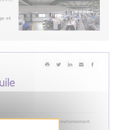
ge et
uile
 service Hygiène, sécurité et environnement