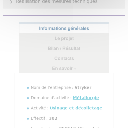
Réalisation des mesures techniques
Informations générales
Le projet
Bilan / Résultat
Contacts
En savoir +
Nom de l'entreprise :
Stryker
Domaine d'activité :
Métallurgie
Activité :
Usinage et décolletage
Effectif :
302