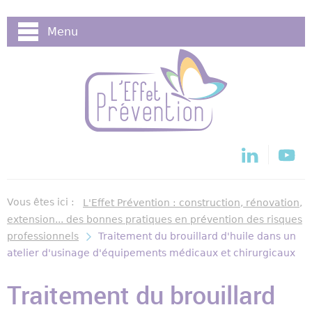
Cookies management panel
Menu
Vous êtes ici :
L'Effet Prévention : construction, rénovation,
extension... des bonnes pratiques en prévention des risques
professionnels
Traitement du brouillard d'huile dans un
atelier d'usinage d'équipements médicaux et chirurgicaux
Traitement du brouillard