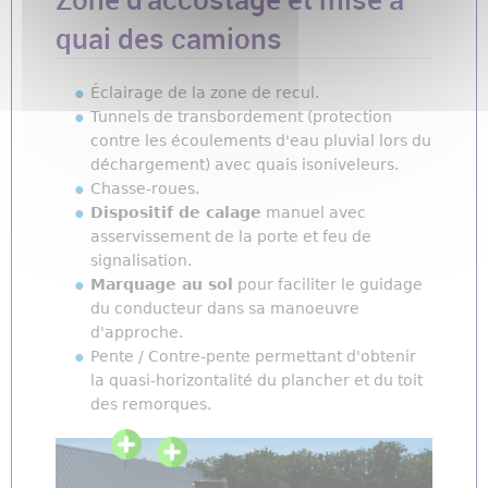
quai des camions
Éclairage de la zone de recul.
Tunnels de transbordement (protection
contre les écoulements d'eau pluvial lors du
déchargement) avec quais isoniveleurs.
Chasse-roues.
Dispositif de calage
manuel avec
asservissement de la porte et feu de
signalisation.
Marquage au sol
pour faciliter le guidage
du conducteur dans sa manoeuvre
d'approche.
Pente / Contre-pente permettant d'obtenir
la quasi-horizontalité du plancher et du toit
des remorques.