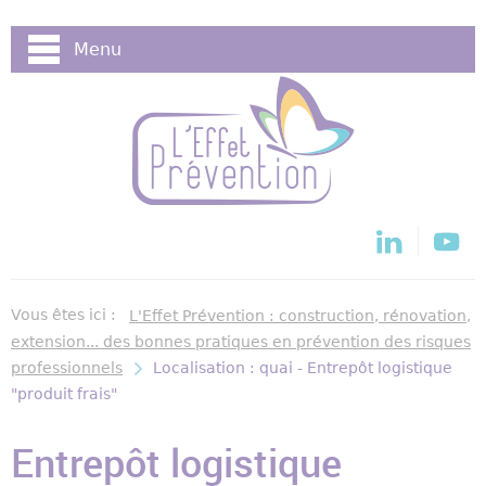
Cookies management panel
Menu
Vous êtes ici :
L'Effet Prévention : construction, rénovation,
extension... des bonnes pratiques en prévention des risques
professionnels
Localisation : quai - Entrepôt logistique
"produit frais"
Entrepôt logistique