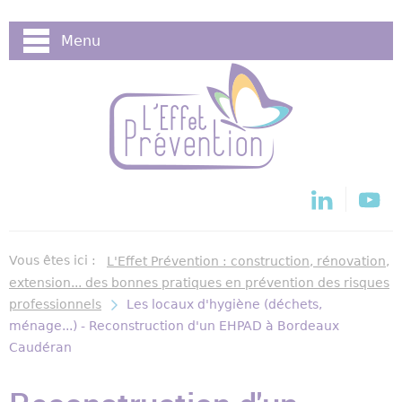
Cookies management panel
Menu
Vous êtes ici :
L'Effet Prévention : construction, rénovation,
extension... des bonnes pratiques en prévention des risques
professionnels
Les locaux d'hygiène (déchets,
ménage...) - Reconstruction d'un EHPAD à Bordeaux
Caudéran