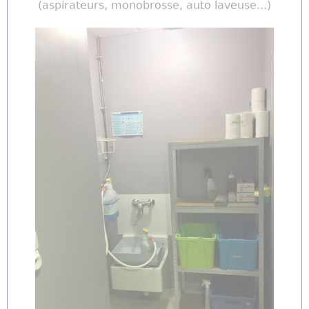
(aspirateurs, monobrosse, auto laveuse...)