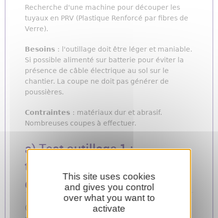
Recherche d'une machine pour découper les
tuyaux en PRV (Plastique Renforcé par fibres de
Verre).
Besoins
: l'outillage doit être léger et maniable.
Si possible alimenté sur batterie pour éviter la
présence de câble électrique au sol sur le
chantier. La coupe ne doit pas générer de
poussières.
Contraintes
: matériaux dur et abrasif.
Nombreuses coupes à effectuer.
a) Test outillage 1 :
tronçonneuse sur batterie +
This site uses cookies
disque diamant
and gives you control
over what you want to
activate
(Poids : 12,2kg, avec les 2 batteries - Profondeur