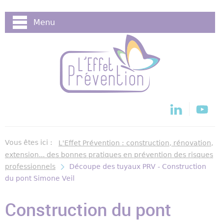
Cookies management panel
Menu
Vous êtes ici :
L'Effet Prévention : construction, rénovation,
extension... des bonnes pratiques en prévention des risques
professionnels
Découpe des tuyaux PRV - Construction
du pont Simone Veil
Construction du pont