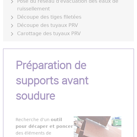
Pose du réseau d'évacuation des eaux de
ruissellement
Découpe des tiges filetées
Découpe des tuyaux PRV
Carottage des tuyaux PRV
Préparation de
supports avant
soudure
Recherche d'un
outil
pour décaper et poncer
des éléments de