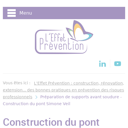
Cookies management panel
Menu
Vous êtes ici :
L'Effet Prévention : construction, rénovation,
extension... des bonnes pratiques en prévention des risques
professionnels
Préparation de supports avant soudure -
Construction du pont Simone Veil
Construction du pont